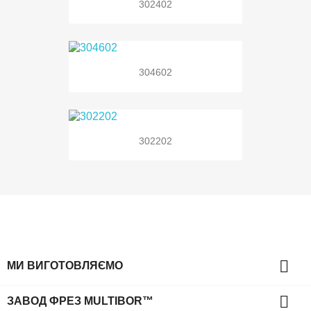
302402
304602
302202

МИ ВИГОТОВЛЯЄМО

ЗАВОД ФРЕЗ MULTIBOR™