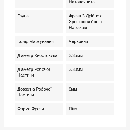
Наконечника
Група
Фрези З Дрібною
Хрестоподібною
Нарізкою
Колір Маркування
Червоний
Діаметр Хвостовика
2,35мм
Діаметр Робочої
2,30мм
Частини
Довжина Робочої
8мм
Частини
Форма Фрези
Піка