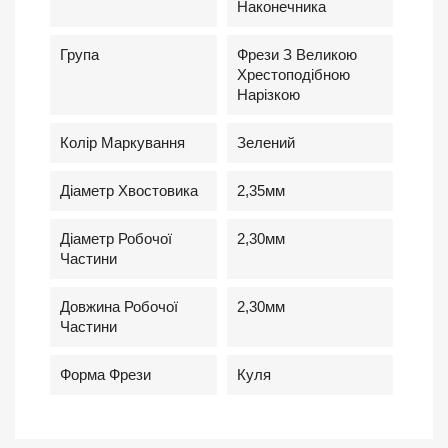
Наконечника
Група
Фрези З Великою
Хрестоподібною
Нарізкою
Колір Маркування
Зелений
Діаметр Хвостовика
2,35мм
Діаметр Робочої
2,30мм
Частини
Довжина Робочої
2,30мм
Частини
Форма Фрези
Куля