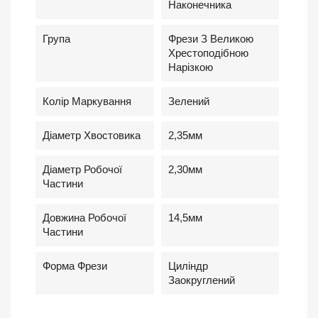
Наконечника
Група
Фрези З Великою
Хрестоподібною
Нарізкою
Колір Маркування
Зелений
Діаметр Хвостовика
2,35мм
Діаметр Робочої
2,30мм
Частини
Довжина Робочої
14,5мм
Частини
Форма Фрези
Циліндр
Заокруглений